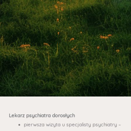
Lekarz psychiatra dorosłych
pierwsza wizyta u specjalisty psychiatry –