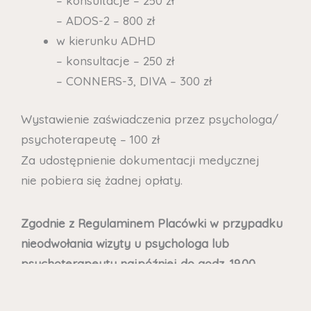
– konsultacje – 250 zł
– ADOS-2 – 800 zł
w kierunku ADHD
– konsultacje – 250 zł
– CONNERS-3, DIVA – 300 zł
Wystawienie zaświadczenia przez psychologa/
psychoterapeutę – 100 zł
Za udostępnienie dokumentacji medycznej
nie pobiera się żadnej opłaty.
Zgodnie z Regulaminem Placówki w przypadku
nieodwołania wizyty u psychologa lub
psychoterapeuty najpóźniej do godz. 19.00
w dniu poprzedzającym planawany termin
konsultacji, Pacjent zobowiązany jest