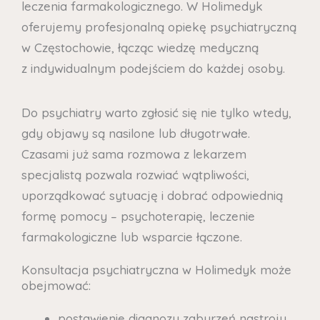
leczenia farmakologicznego. W Holimedyk
oferujemy profesjonalną opiekę psychiatryczną
w Częstochowie, łącząc wiedzę medyczną
z indywidualnym podejściem do każdej osoby.
Do psychiatry warto zgłosić się nie tylko wtedy,
gdy objawy są nasilone lub długotrwałe.
Czasami już sama rozmowa z lekarzem
specjalistą pozwala rozwiać wątpliwości,
uporządkować sytuację i dobrać odpowiednią
formę pomocy – psychoterapię, leczenie
farmakologiczne lub wsparcie łączone.
Konsultacja psychiatryczna w Holimedyk może
obejmować:
postawienie diagnozy zaburzeń nastroju,