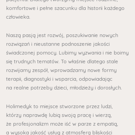
komfortowe i pełne szacunku dla historii każdego
człowieka.
Naszą pasją jest rozwój, poszukiwanie nowych
rozwiązań i nieustanne podnoszenie jakości
świadczonej pomocy. Lubimy wyzwania i nie boimy
się trudnych tematów. To właśnie dlatego stale
rozwijamy zespół, wprowadzamy nowe formy
terapii, diagnostyki i wsparcia, odpowiadając
na realne potrzeby dzieci, młodzieży i dorosłych.
Holimedyk to miejsce stworzone przez ludzi,
którzy naprawdę lubią swoją pracę i wierzą,
że profesjonalizm może iść w parze z empatią,
a wysoka jakość usług z atmosferą bliskości