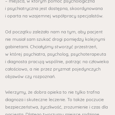
– miejsca, w którym pomoc psychologiczna
i psychiatryczna jest dostępna, skoordynowana
i oparta na wzajemnej współpracy specjalistów.
Od początku zależało nam na tym, aby pacjent
nie musiał sam szukać drogi pomiędzy kolejnymi
gabinetami. Chciałyśmy stworzyć przestrzeń,
w której psychiatra, psycholog, psychoterapeuta
i diagnosta pracują wspólnie, patrząc na człowieka
całościowo, a nie przez pryzmat pojedynczych
objawów czy rozpoznań.
Wierzymy, że dobra opieka to nie tylko trafna
diagnoza i skuteczne leczenie. To także poczucie
bezpieczeństwa, życzliwość, zrozumienie i czas dla
pacjenta. Dlatego tworzymy miejsce rodzinne,