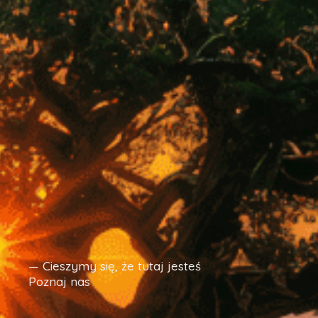
— Cieszymy się, że tutaj jesteś
Poznaj nas