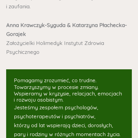
i zaufania.
Anna Krawczyk-Syguda & Katarzyna Płachecka-
Gorajek
Założycielki Holimedyk Instytut Zdrowia
Psychicznego
Pomagamy zrozumieć, co trudne.
Towarzyszymy w procesie zmiany.
Wspieramy w kryzysie, relacjach, emocjach
i rozwoju osobistym.
Jesteśmy zespołem psychologów,
psychoterapeutów i psychiatrów,
którzy od lat wspierają dzieci, dorosłych,
pary i rodziny w różnych momentach życia.