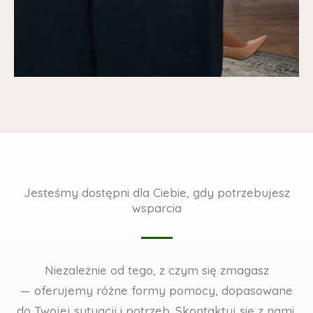
Jesteśmy dostępni dla Ciebie, gdy potrzebujesz
wsparcia
Niezależnie od tego, z czym się zmagasz
— oferujemy różne formy pomocy, dopasowane
do Twojej sytuacji i potrzeb. Skontaktuj się z nami,